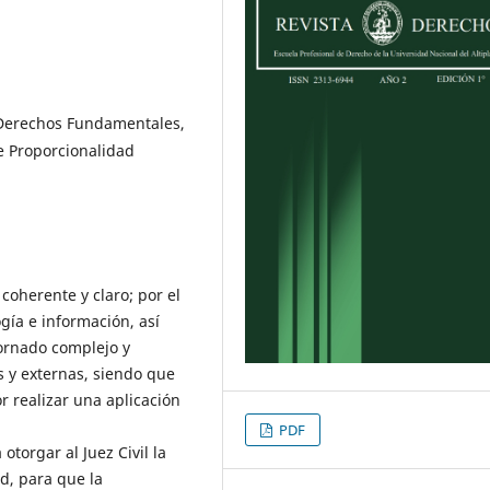
 Derechos Fundamentales,
de Proporcionalidad
coherente y claro; por el
ogía e información, así
tornado complejo y
s y externas, siendo que
r realizar una aplicación
PDF
otorgar al Juez Civil la
ad, para que la