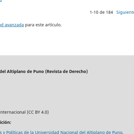
1-10 de 184
Siguient
tud avanzada
para este artículo.
del Altiplano de Puno (Revista de Derecho)
Internacional (CC BY 4.0)
ición:
s y Políticas de la Universidad Nacional del Altiplano de Puno
.