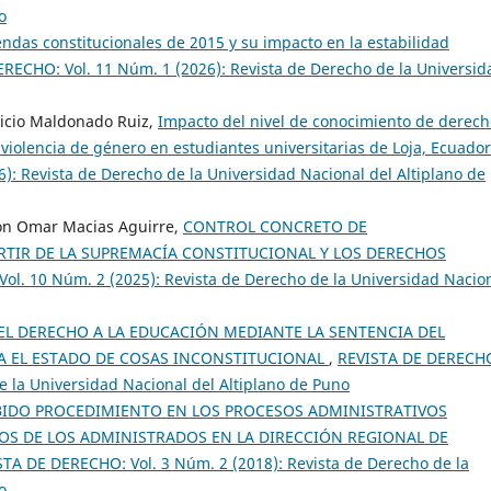
o
ndas constitucionales de 2015 y su impacto en la estabilidad
RECHO: Vol. 11 Núm. 1 (2026): Revista de Derecho de la Universid
ricio Maldonado Ruiz,
Impacto del nivel de conocimiento de derech
 violencia de género en estudiantes universitarias de Loja, Ecuado
: Revista de Derecho de la Universidad Nacional del Altiplano de
on Omar Macias Aguirre,
CONTROL CONCRETO DE
TIR DE LA SUPREMACÍA CONSTITUCIONAL Y LOS DERECHOS
l. 10 Núm. 2 (2025): Revista de Derecho de la Universidad Nacio
EL DERECHO A LA EDUCACIÓN MEDIANTE LA SENTENCIA DEL
A EL ESTADO DE COSAS INCONSTITUCIONAL
,
REVISTA DE DERECH
e la Universidad Nacional del Altiplano de Puno
BIDO PROCEDIMIENTO EN LOS PROCESOS ADMINISTRATIVOS
HOS DE LOS ADMINISTRADOS EN LA DIRECCIÓN REGIONAL DE
STA DE DERECHO: Vol. 3 Núm. 2 (2018): Revista de Derecho de la
o