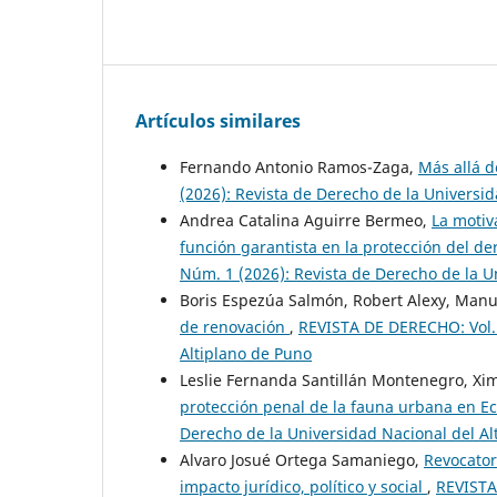
Artículos similares
Fernando Antonio Ramos-Zaga,
Más allá d
(2026): Revista de Derecho de la Universi
Andrea Catalina Aguirre Bermeo,
La motiv
función garantista en la protección del d
Núm. 1 (2026): Revista de Derecho de la U
Boris Espezúa Salmón, Robert Alexy, Manue
de renovación
,
REVISTA DE DERECHO: Vol. 
Altiplano de Puno
Leslie Fernanda Santillán Montenegro, X
protección penal de la fauna urbana en 
Derecho de la Universidad Nacional del Al
Alvaro Josué Ortega Samaniego,
Revocator
impacto jurídico, político y social
,
REVISTA