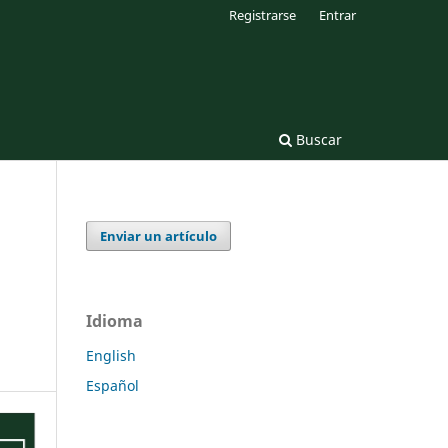
Registrarse
Entrar
Buscar
Enviar un artículo
Idioma
English
Español