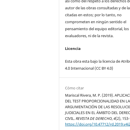
así como del respeto a los derechos d
autor de las obras consultadas y de la
citadas en estos; por lo tanto, no
comprometen en ningún sentido el
pensamiento del equipo editorial, los
evaluadores, ni de la revista.
Licencia
Esta obra esta bajo la licencia de Atri
4.0 Internacional (CC BY 4.0)
Cómo citar
Mariscal Rivera, M. P. (2019). APLICA
DEL TEST PROPORCIONALIDAD EN L
ARGUMENTACIÓN DE LAS RESOLUCI
JUDICIALES EN EL ÁMBITO DEL DER
CIVIL.
REVISTA DE DERECHO
,
4
(2), 153-
https://doi.org/10.47712/rd.2019.v4i