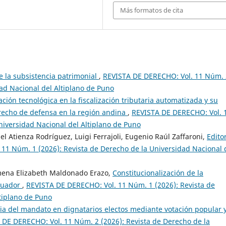
Más formatos de cita
e la subsistencia patrimonial
,
REVISTA DE DERECHO: Vol. 11 Núm. 
dad Nacional del Altiplano de Puno
ación tecnológica en la fiscalización tributaria automatizada y su
erecho de defensa en la región andina
,
REVISTA DE DERECHO: Vol. 
niversidad Nacional del Altiplano de Puno
l Atienza Rodríguez, Luigi Ferrajoli, Eugenio Raúl Zaffaroni,
Editor
11 Núm. 1 (2026): Revista de Derecho de la Universidad Nacional 
imena Elizabeth Maldonado Erazo,
Constitucionalización de la
Ecuador
,
REVISTA DE DERECHO: Vol. 11 Núm. 1 (2026): Revista de
tiplano de Puno
ia del mandato en dignatarios electos mediante votación popular 
 DE DERECHO: Vol. 11 Núm. 2 (2026): Revista de Derecho de la