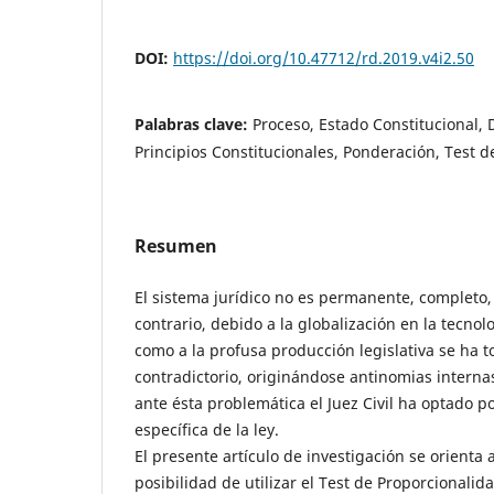
DOI:
https://doi.org/10.47712/rd.2019.v4i2.50
Palabras clave:
Proceso, Estado Constitucional,
Principios Constitucionales, Ponderación, Test 
Resumen
El sistema jurídico no es permanente, completo, 
contrario, debido a la globalización en la tecnol
como a la profusa producción legislativa se ha 
contradictorio, originándose antinomias interna
ante ésta problemática el Juez Civil ha optado po
específica de la ley.
El presente artículo de investigación se orienta a 
posibilidad de utilizar el Test de Proporcionalid