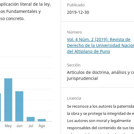
icación literal de la ley,
Publicado
chos Fundamentales y
2019-12-30
aso concreto.
Número
Vol. 4 Núm. 2 (2019): Revista de
Derecho de la Universidad Nacio
del Altiplano de Puno
Sección
Artículos de doctrina, análisis y cr
jurisprudencial
Licencia
Se reconoce a los autores la paternid
la obra y se protege la integridad de e
Los autores son moral y legalmente
responsables del contenido de sus te