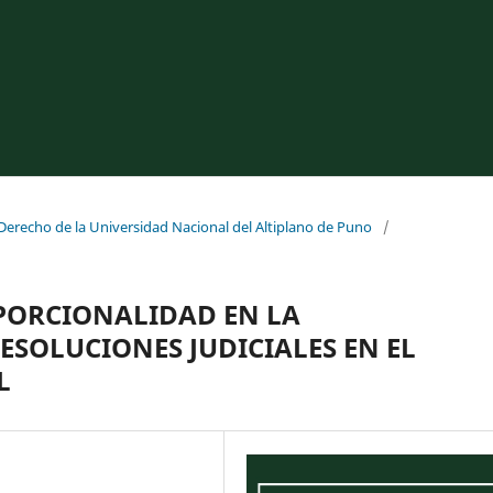
 Derecho de la Universidad Nacional del Altiplano de Puno
/
OPORCIONALIDAD EN LA
SOLUCIONES JUDICIALES EN EL
L