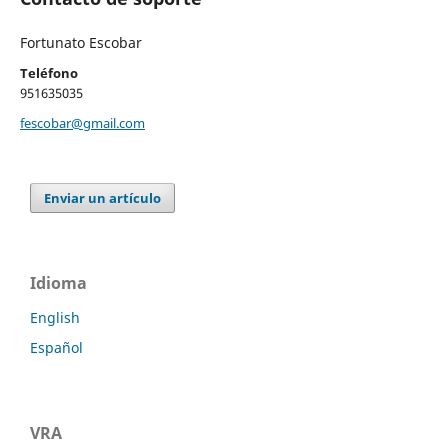
Fortunato Escobar
Teléfono
951635035
fescobar@gmail.com
Enviar un artículo
Idioma
English
Español
VRA