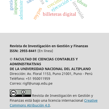
obras
inversión
mypes
billeteras digital
Revista de Investigación en Gestión y Finanzas
ISSN: 2955-8441
(En línea)
© FACULTAD DE CIENCIAS CONTABLES Y
ADMINISTRATIVAS
DE LA UNIVERSIDAD NACIONAL DEL ALTIPLANO
Dirección: Av. Floral 1153, Puno 21001, Puno - Perú
Teléfono: +51 950011959
Correo: rigf@unap.edu.pe
Revista de Investigación en Gestión y
Finanzas está bajo una licencia internacional
Creative
Commons Atribución 4.0
.