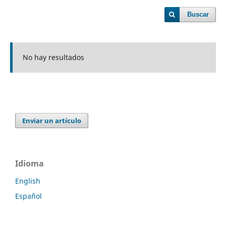
Buscar
No hay resultados
Enviar un artículo
Idioma
English
Español