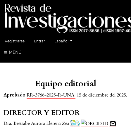
Cambiar el idioma. El idioma actual es:
Registrarse
Entrar
Español
MENÚ
Equipo editorial
Aprobado
RR-3766-2025-R-UNA
15 de diciembre del 2025.
DIRECTOR Y EDITOR
Dra. Bestsabe Aurora Llerena Zea