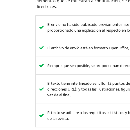
elementos que se muestran a continuación. Se d
directrices.
El envío no ha sido publicado previamente ni se
proporcionado una explicación al respecto en lo
El archivo de envío está en formato OpenOffice
Siempre que sea posible, se proporcionan direcc
El texto tiene interlineado sencillo; 12 puntos 
direcciones URL); y todas las ilustraciones, figu
vez de al final.
El texto se adhiere a los requisitos estilísticos y
de la revista.