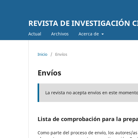
REVISTA DE INVESTIGACIÓN C
Actual
Archivos
Acerca de
Inicio
/
Envíos
Envíos
La revista no acepta envíos en este momento
Lista de comprobación para la prep
Como parte del proceso de envío, los autores/a