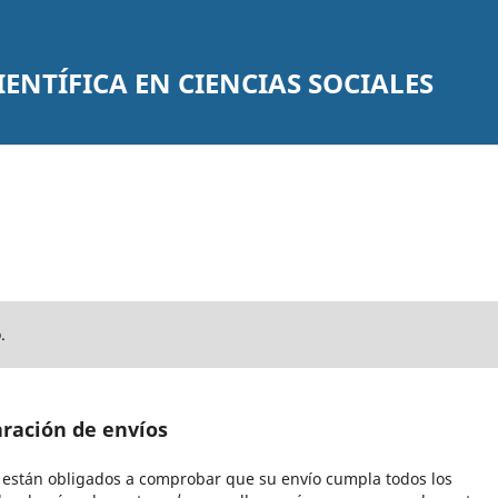
IENTÍFICA EN CIENCIAS SOCIALES
.
aración de envíos
s están obligados a comprobar que su envío cumpla todos los