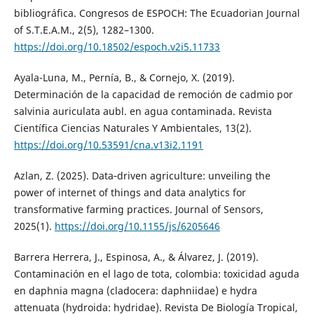
bibliográfica. Congresos de ESPOCH: The Ecuadorian Journal
of S.T.E.A.M., 2(5), 1282–1300.
https://doi.org/10.18502/espoch.v2i5.11733
Ayala-Luna, M., Pernía, B., & Cornejo, X. (2019).
Determinación de la capacidad de remoción de cadmio por
salvinia auriculata aubl. en agua contaminada. Revista
Científica Ciencias Naturales Y Ambientales, 13(2).
https://doi.org/10.53591/cna.v13i2.1191
Azlan, Z. (2025). Data‐driven agriculture: unveiling the
power of internet of things and data analytics for
transformative farming practices. Journal of Sensors,
2025(1).
https://doi.org/10.1155/js/6205646
Barrera Herrera, J., Espinosa, A., & Álvarez, J. (2019).
Contaminación en el lago de tota, colombia: toxicidad aguda
en daphnia magna (cladocera: daphniidae) e hydra
attenuata (hydroida: hydridae). Revista De Biología Tropical,