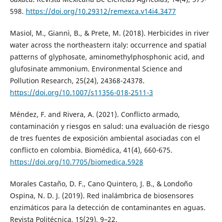
598.
https://doi.org/10.29312/remexca.v14i4.3477
Masiol, M., Giannì, B., & Prete, M. (2018). Herbicides in river
water across the northeastern italy: occurrence and spatial
patterns of glyphosate, aminomethylphosphonic acid, and
glufosinate ammonium. Environmental Science and
Pollution Research, 25(24), 24368-24378.
https://doi.org/10.1007/s11356-018-2511-3
Méndez, F. and Rivera, A. (2021). Conflicto armado,
contaminación y riesgos en salud: una evaluación de riesgo
de tres fuentes de exposición ambiental asociadas con el
conflicto en colombia. Biomédica, 41(4), 660-675.
https://doi.org/10.7705/biomedica.5928
Morales Castaño, D. F., Cano Quintero, J. B., & Londoño
Ospina, N. D. J. (2019). Red inalámbrica de biosensores
enzimáticos para la detección de contaminantes en aguas.
Revista Politécnica, 15(29), 9–22.