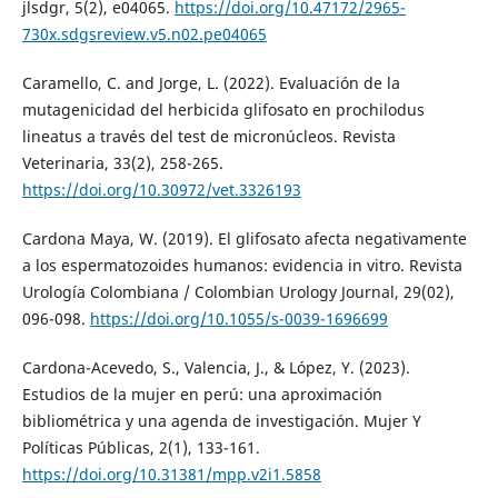
jlsdgr, 5(2), e04065.
https://doi.org/10.47172/2965-
730x.sdgsreview.v5.n02.pe04065
Caramello, C. and Jorge, L. (2022). Evaluación de la
mutagenicidad del herbicida glifosato en prochilodus
lineatus a través del test de micronúcleos. Revista
Veterinaria, 33(2), 258-265.
https://doi.org/10.30972/vet.3326193
Cardona Maya, W. (2019). El glifosato afecta negativamente
a los espermatozoides humanos: evidencia in vitro. Revista
Urología Colombiana / Colombian Urology Journal, 29(02),
096-098.
https://doi.org/10.1055/s-0039-1696699
Cardona-Acevedo, S., Valencia, J., & López, Y. (2023).
Estudios de la mujer en perú: una aproximación
bibliométrica y una agenda de investigación. Mujer Y
Políticas Públicas, 2(1), 133-161.
https://doi.org/10.31381/mpp.v2i1.5858