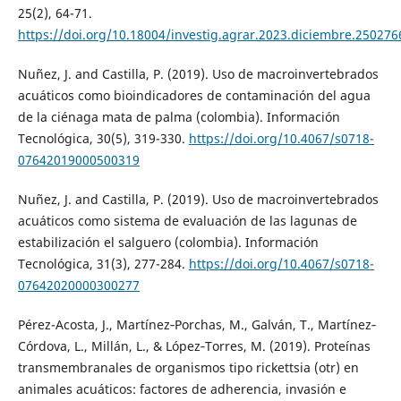
25(2), 64-71.
https://doi.org/10.18004/investig.agrar.2023.diciembre.250276
Nuñez, J. and Castilla, P. (2019). Uso de macroinvertebrados
acuáticos como bioindicadores de contaminación del agua
de la ciénaga mata de palma (colombia). Información
Tecnológica, 30(5), 319-330.
https://doi.org/10.4067/s0718-
07642019000500319
Nuñez, J. and Castilla, P. (2019). Uso de macroinvertebrados
acuáticos como sistema de evaluación de las lagunas de
estabilización el salguero (colombia). Información
Tecnológica, 31(3), 277-284.
https://doi.org/10.4067/s0718-
07642020000300277
Pérez-Acosta, J., Martínez‐Porchas, M., Galván, T., Martínez‐
Córdova, L., Millán, L., & López‐Torres, M. (2019). Proteínas
transmembranales de organismos tipo rickettsia (otr) en
animales acuáticos: factores de adherencia, invasión e