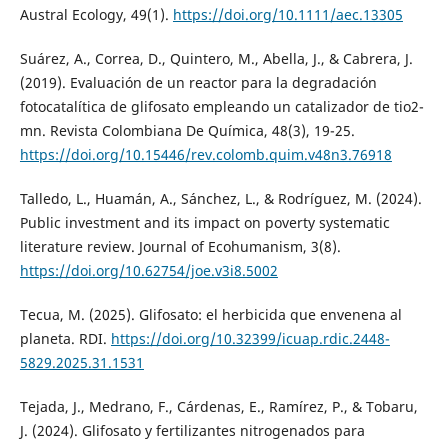
Austral Ecology, 49(1).
https://doi.org/10.1111/aec.13305
Suárez, A., Correa, D., Quintero, M., Abella, J., & Cabrera, J.
(2019). Evaluación de un reactor para la degradación
fotocatalítica de glifosato empleando un catalizador de tio2-
mn. Revista Colombiana De Química, 48(3), 19-25.
https://doi.org/10.15446/rev.colomb.quim.v48n3.76918
Talledo, L., Huamán, A., Sánchez, L., & Rodríguez, M. (2024).
Public investment and its impact on poverty systematic
literature review. Journal of Ecohumanism, 3(8).
https://doi.org/10.62754/joe.v3i8.5002
Tecua, M. (2025). Glifosato: el herbicida que envenena al
planeta. RDI.
https://doi.org/10.32399/icuap.rdic.2448-
5829.2025.31.1531
Tejada, J., Medrano, F., Cárdenas, E., Ramírez, P., & Tobaru,
J. (2024). Glifosato y fertilizantes nitrogenados para