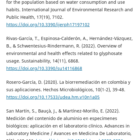
for the population based on water consumption and use
habits. International Journal of Environmental Research and
Public Health, 17(19), 7102.
https://doi.org/10.3390/ijerph17197102
Rivas-García, T., Espinosa‐Calderón, A., Hernández-Vázquez,
B., & Schwentesius-Rindermann, R. (2022). Overview of
environmental and health effects related to glyphosate
usage. Sustainability, 14(11), 6868.
https://doi.org/10.3390/su14116868
Rosero-García, D. (2020). La biorremediación en colombia y
sus aplicaciones. Hechos Microbiológicos, 10(1-2), 39-48.
https://doi.org/10.17533/udea.hm.v10n1a05
San Martín, S., Bauçà, J., & Martínez‐Morillo, E. (2022).
Medición del contenido de aluminio en especímenes
biológicos: aplicación en el laboratorio clínico. Advances in
Laboratory Medicine / Avances en Medicina De Laboratorio,