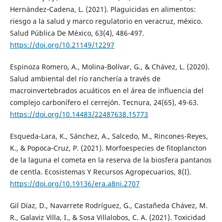
Hernández‐Cadena, L. (2021). Plaguicidas en alimentos:
riesgo a la salud y marco regulatorio en veracruz, méxico.
Salud Pública De México, 63(4), 486-497.
https://doi.org/10.21149/12297
Espinoza Romero, A., Molina-Bolívar, G., & Chávez, L. (2020).
Salud ambiental del río ranchería a través de
macroinvertebrados acuáticos en el área de influencia del
complejo carbonífero el cerrejón. Tecnura, 24(65), 49-63.
https://doi.org/10.14483/22487638.15773
Esqueda-Lara, K., Sánchez, A., Salcedo, M., Rincones-Reyes,
K., & Popoca‐Cruz, P. (2021). Morfoespecies de fitoplancton
de la laguna el cometa en la reserva de la biosfera pantanos
de centla. Ecosistemas Y Recursos Agropecuarios, 8(I).
https://doi.org/10.19136/era.a8ni.2707
Gil Díaz, D., Navarrete Rodríguez, G., Castañeda Chávez, M.
R., Galaviz Villa, I., & Sosa Villalobos, C. A. (2021). Toxicidad