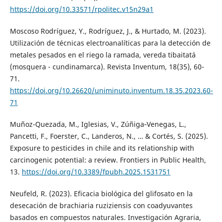
https://doi.org/10.33571/rpolitec.v15n29a1
Moscoso Rodríguez, Y., Rodríguez, J., & Hurtado, M. (2023).
Utilización de técnicas electroanalíticas para la detección de
metales pesados en el riego la ramada, vereda tibaitatá
(mosquera - cundinamarca). Revista Inventum, 18(35), 60-
71.
https://doi.org/10.26620/uniminuto.inventum.18.35.2023.60-
71
Muñoz-Quezada, M., Iglesias, V., Zúñiga‐Venegas, L.,
Pancetti, F., Foerster, C., Landeros, N., … & Cortés, S. (2025).
Exposure to pesticides in chile and its relationship with
carcinogenic potential: a review. Frontiers in Public Health,
13.
https://doi.org/10.3389/fpubh.2025.1531751
Neufeld, R. (2023). Eficacia biológica del glifosato en la
desecación de brachiaria ruziziensis con coadyuvantes
basados en compuestos naturales. Investigación Agraria,