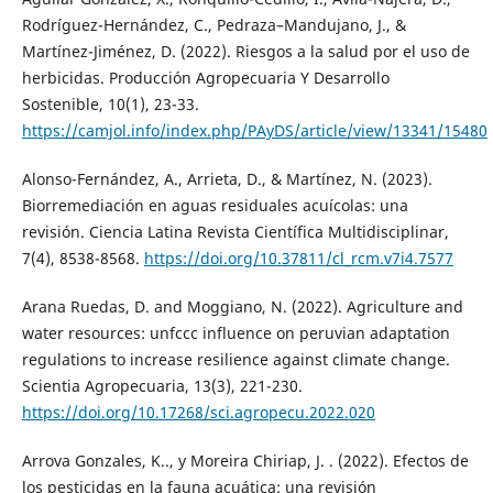
Rodríguez-Hernández, C., Pedraza–Mandujano, J., &
Martínez-Jiménez, D. (2022). Riesgos a la salud por el uso de
herbicidas. Producción Agropecuaria Y Desarrollo
Sostenible, 10(1), 23-33.
https://camjol.info/index.php/PAyDS/article/view/13341/15480
Alonso-Fernández, A., Arrieta, D., & Martínez, N. (2023).
Biorremediación en aguas residuales acuícolas: una
revisión. Ciencia Latina Revista Científica Multidisciplinar,
7(4), 8538-8568.
https://doi.org/10.37811/cl_rcm.v7i4.7577
Arana Ruedas, D. and Moggiano, N. (2022). Agriculture and
water resources: unfccc influence on peruvian adaptation
regulations to increase resilience against climate change.
Scientia Agropecuaria, 13(3), 221-230.
https://doi.org/10.17268/sci.agropecu.2022.020
Arrova Gonzales, K.., y Moreira Chiriap, J. . (2022). Efectos de
los pesticidas en la fauna acuática: una revisión