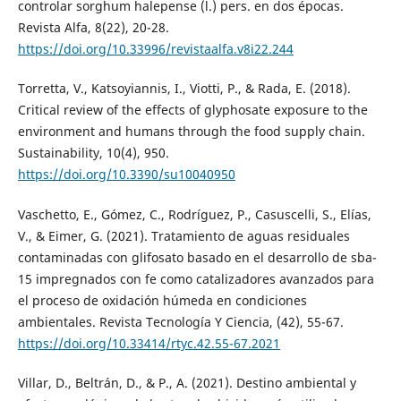
controlar sorghum halepense (l.) pers. en dos épocas.
Revista Alfa, 8(22), 20-28.
https://doi.org/10.33996/revistaalfa.v8i22.244
Torretta, V., Katsoyiannis, I., Viotti, P., & Rada, E. (2018).
Critical review of the effects of glyphosate exposure to the
environment and humans through the food supply chain.
Sustainability, 10(4), 950.
https://doi.org/10.3390/su10040950
Vaschetto, E., Gómez, C., Rodríguez, P., Casuscelli, S., Elías,
V., & Eimer, G. (2021). Tratamiento de aguas residuales
contaminadas con glifosato basado en el desarrollo de sba-
15 impregnados con fe como catalizadores avanzados para
el proceso de oxidación húmeda en condiciones
ambientales. Revista Tecnología Y Ciencia, (42), 55-67.
https://doi.org/10.33414/rtyc.42.55-67.2021
Villar, D., Beltrán, D., & P., A. (2021). Destino ambiental y