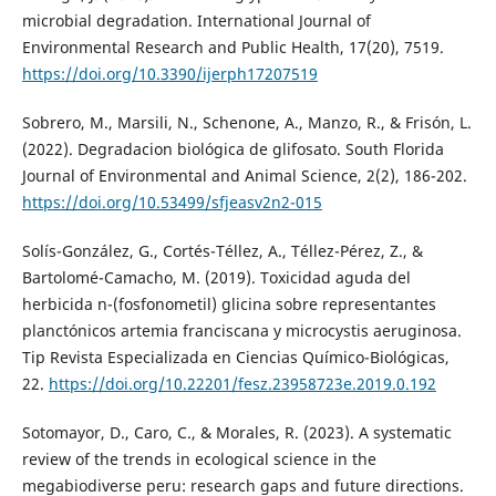
microbial degradation. International Journal of
Environmental Research and Public Health, 17(20), 7519.
https://doi.org/10.3390/ijerph17207519
Sobrero, M., Marsili, N., Schenone, A., Manzo, R., & Frisón, L.
(2022). Degradacion biológica de glifosato. South Florida
Journal of Environmental and Animal Science, 2(2), 186-202.
https://doi.org/10.53499/sfjeasv2n2-015
Solís-González, G., Cortés-Téllez, A., Téllez-Pérez, Z., &
Bartolomé-Camacho, M. (2019). Toxicidad aguda del
herbicida n-(fosfonometil) glicina sobre representantes
planctónicos artemia franciscana y microcystis aeruginosa.
Tip Revista Especializada en Ciencias Químico-Biológicas,
22.
https://doi.org/10.22201/fesz.23958723e.2019.0.192
Sotomayor, D., Caro, C., & Morales, R. (2023). A systematic
review of the trends in ecological science in the
megabiodiverse peru: research gaps and future directions.