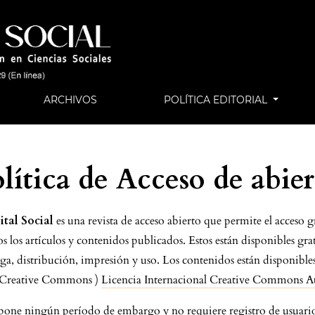
ARCHIVOS
POLÍTICA EDITORIAL
lítica de Acceso de abie
ital Social
es una revista de acceso abierto que permite el acceso g
s los artículos y contenidos publicados. Estos están disponibles gr
arga, distribución, impresión y uso. Los contenidos están disponible
a (Creative Commons )
Licencia Internacional Creative Commons At
pone ningún período de embargo y no requiere registro de usuario