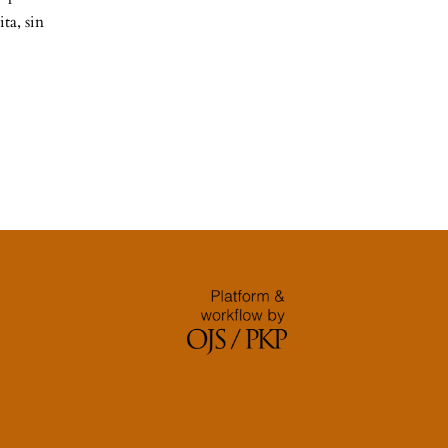
ta, sin