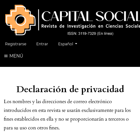
Cambiar el idioma. El idioma actual es:
Registrarse
Entrar
Español
MENÚ
Declaración de privacidad
Los nombres y las direcciones de correo electrónico
introducidos en esta revista se usarán exclusivamente para los
fines establecidos en ella y no se proporcionarán a terceros o
para su uso con otros fines.